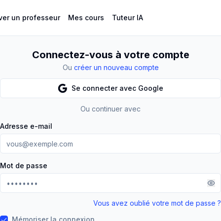
ver un professeur
Mes cours
Tuteur IA
Connectez-vous à votre compte
Ou
créer un nouveau compte
Se connecter avec Google
Ou continuer avec
Adresse e-mail
Mot de passe
Vous avez oublié votre mot de passe ?
Mémoriser la connexion