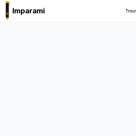
Imparami
Trou
PARKER