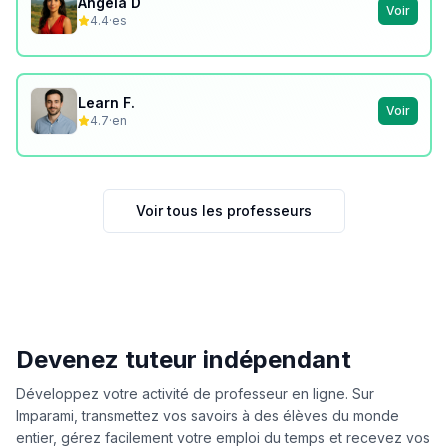
Angela D
Voir
4.4
·
es
Learn F.
Voir
4.7
·
en
Voir tous les professeurs
Devenez tuteur indépendant
Développez votre activité de professeur en ligne. Sur
Imparami, transmettez vos savoirs à des élèves du monde
entier, gérez facilement votre emploi du temps et recevez vos