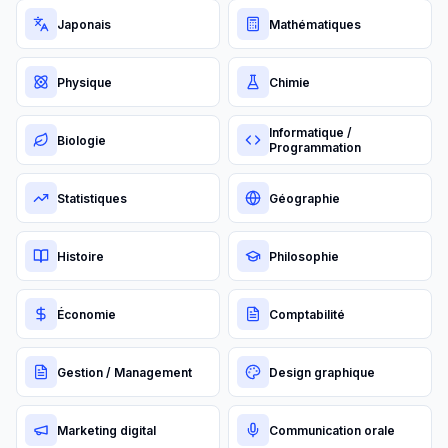
Japonais
Mathématiques
Physique
Chimie
Informatique /
Biologie
Programmation
Statistiques
Géographie
Histoire
Philosophie
Économie
Comptabilité
Gestion / Management
Design graphique
Marketing digital
Communication orale