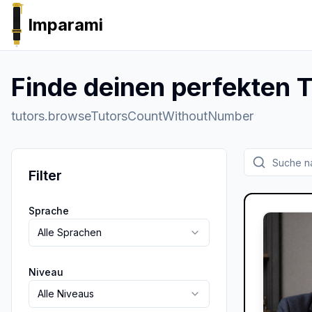
Imparami
PARKER
Finde deinen perfekten T
tutors.browseTutorsCountWithoutNumber
Filter
Sprache
Alle Sprachen
Niveau
Alle Niveaus