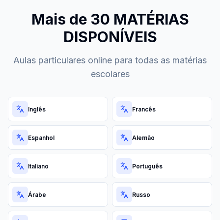
Mais de 30 MATÉRIAS
DISPONÍVEIS
Aulas particulares online para todas as matérias
escolares
Inglês
Francês
Espanhol
Alemão
Italiano
Português
Árabe
Russo