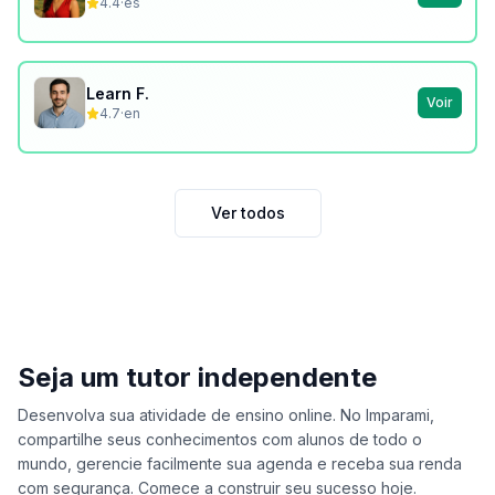
4.4
·
es
Learn F.
Voir
4.7
·
en
Ver todos
Seja um tutor independente
Desenvolva sua atividade de ensino online. No Imparami,
compartilhe seus conhecimentos com alunos de todo o
mundo, gerencie facilmente sua agenda e receba sua renda
com segurança. Comece a construir seu sucesso hoje.