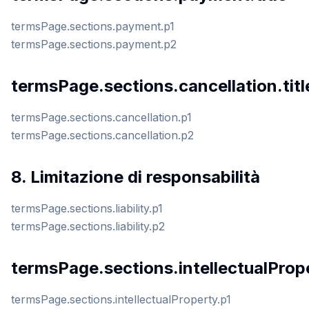
termsPage.sections.payment.p1
termsPage.sections.payment.p2
termsPage.sections.cancellation.titl
termsPage.sections.cancellation.p1
termsPage.sections.cancellation.p2
8. Limitazione di responsabilità
termsPage.sections.liability.p1
termsPage.sections.liability.p2
termsPage.sections.intellectualPrope
termsPage.sections.intellectualProperty.p1