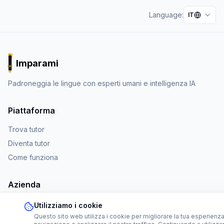
Language:
IT
Imparami
PARKER
Padroneggia le lingue con esperti umani e intelligenza IA
Piattaforma
Trova tutor
Diventa tutor
Come funziona
Azienda
Chi siamo
Utilizziamo i cookie
Questo sito web utilizza i cookie per migliorare la tua esperienza
Programma di affiliazione