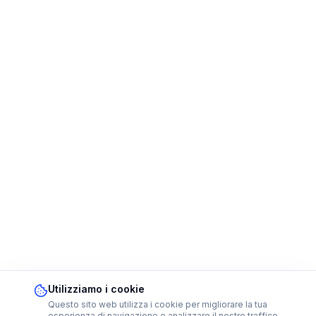
Utilizziamo i cookie
Questo sito web utilizza i cookie per migliorare la tua
esperienza di navigazione e analizzare il nostro traffico.