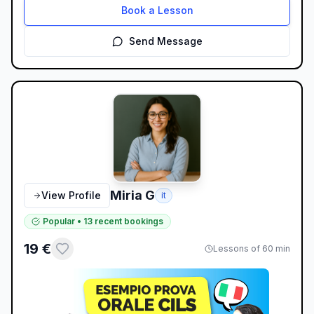
Book a Lesson
Send Message
Miria G
View Profile
it
Popular
•
13
recent bookings
19
€
Lessons of 60 min