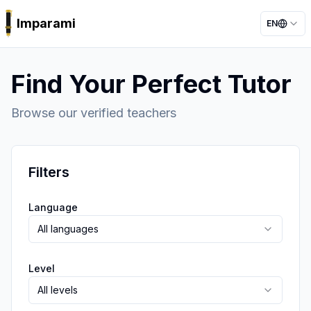
Imparami
EN
PARKER
Find Your Perfect Tutor
Browse our verified teachers
Filters
Language
All languages
Level
All levels