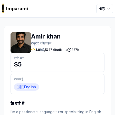
Imparami
HI
PARKER
Amir khan
ट्यूटर प्रोफ़ाइल
4.8
(
9
)
47
étudiants
427
h
प्रति घंटा
$
5
बोलता है
🇬🇧
English
के बारे में
I’m a passionate language tutor specializing in English 